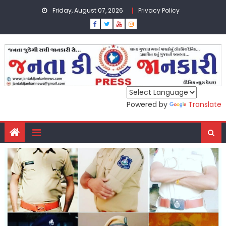
Skip
Friday, August 07, 2026
Privacy Policy
to
content
Powered by
Translate