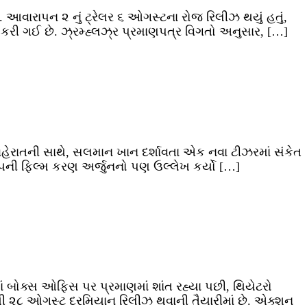
 આવારાપન ૨ નું ટ્રેલર ૬ ઓગસ્ટના રોજ રિલીઝ થયું હતું,
 કરી ગઈ છે. ઝ્રમ્હ્લઝ્ર પ્રમાણપત્ર વિગતો અનુસાર, […]
ાહેરાતની સાથે, સલમાન ખાન દર્શાવતા એક નવા ટીઝરમાં સંકેત
૯૫ની ફિલ્મ કરણ અર્જુનનો પણ ઉલ્લેખ કર્યો […]
બોક્સ ઓફિસ પર પ્રમાણમાં શાંત રહ્યા પછી, થિયેટરો
સ્ટથી ૨૮ ઓગસ્ટ દરમિયાન રિલીઝ થવાની તૈયારીમાં છે. એક્શન