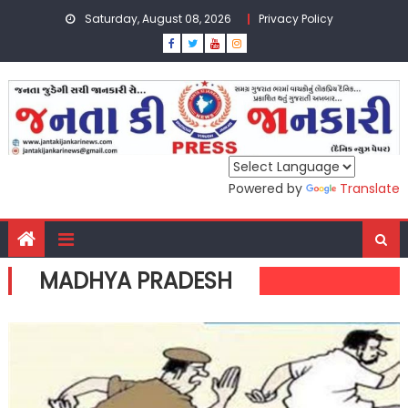
Skip
Saturday, August 08, 2026
Privacy Policy
to
content
Powered by
Translate
MADHYA PRADESH