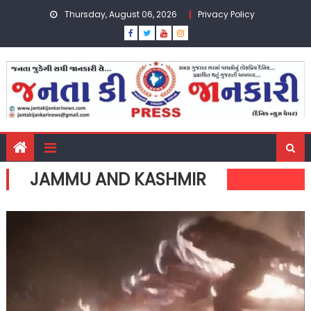
Skip
Thursday, August 06, 2026
Privacy Policy
to
content
JAMMU AND KASHMIR