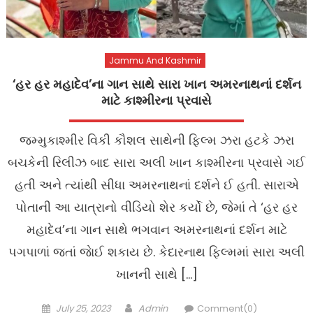
Jammu And Kashmir
‘હર હર મહાદેવ’ના ગાન સાથે સારા ખાન અમરનાથનાં દર્શન
માટે કાશ્મીરના પ્રવાસે
જમ્મુકાશ્મીર વિકી કૌશલ સાથેની ફિલ્મ ઝરા હટકે ઝરા
બચકેની રિલીઝ બાદ સારા અલી ખાન કાશ્મીરના પ્રવાસે ગઈ
હતી અને ત્યાંથી સીધા અમરનાથનાં દર્શને ઈ હતી. સારાએ
પોતાની આ યાત્રાનો વીડિયો શેર કર્યો છે, જેમાં તે ‘હર હર
મહાદેવ’ના ગાન સાથે ભગવાન અમરનાથનાં દર્શન માટે
પગપાળાં જતાં જાેઈ શકાય છે. કેદારનાથ ફિલ્મમાં સારા અલી
ખાનની સાથે […]
Posted
Author
July 25, 2023
Admin
Comment(0)