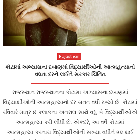
Rajasthan
કોટામાં અભ્યાસના દબાણમાં વિદ્યાર્થીઓની આત્મહત્યાનો
વધતા દરને લઈને સરકાર ચિંતિત
રાજસ્થાન રાજસ્થાનના કોટામાં અભ્યાસના દબાણમાં
વિદ્યાર્થીઓની આત્મહત્યાનો દર સતત વધી રહ્યો છે. કોટામાં
રવિવારે માત્ર ૪ કલાકના અંતરાલ સાથે વધુ બે વિદ્યાર્થીઓએ
આત્મહત્યા કરી લીધી છે. એકંદરે, આ વર્ષે કોટામાં
આત્મહત્યા કરનારા વિદ્યાર્થીઓની સંખ્યા વધીને ૨૨ થઈ