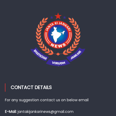
CONTACT DETAILS
For any suggestion contact us on below email
E-Mail:
jantakijankarinews@gmail.com