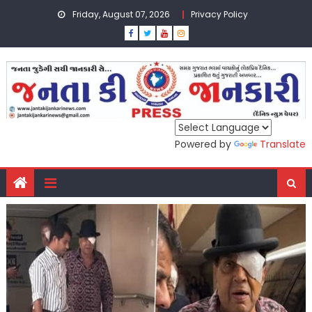
Skip
Friday, August 07, 2026
Privacy Policy
to
content
Powered by
Translate