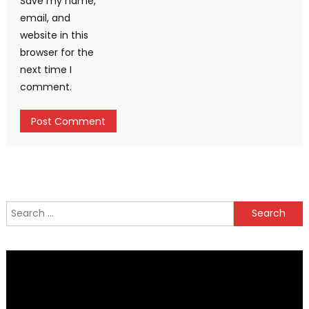
Save my name,
email, and
website in this
browser for the
next time I
comment.
Search
for: