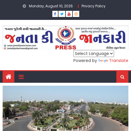
Skip
Monday, August 10, 2026
Privacy Policy
to
content
Powered by
Translate