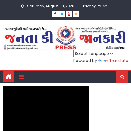
Skip
Saturday, August 08, 2026
Privacy Policy
to
content
Powered by
Translate