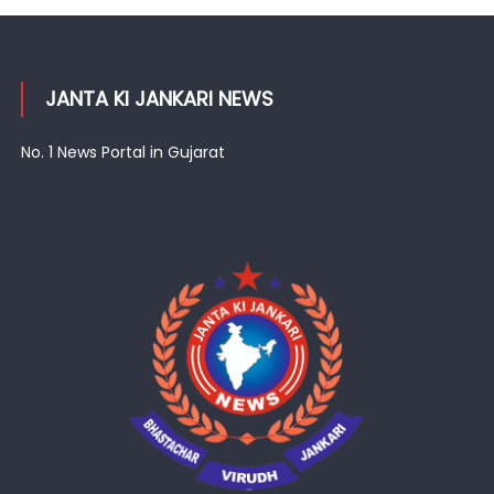
JANTA KI JANKARI NEWS
No. 1 News Portal in Gujarat