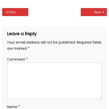
Link
Post
Prev
Next
navigation
Leave a Reply
Your email address will not be published.
Required fields
are marked
*
Comment
*
Name
*