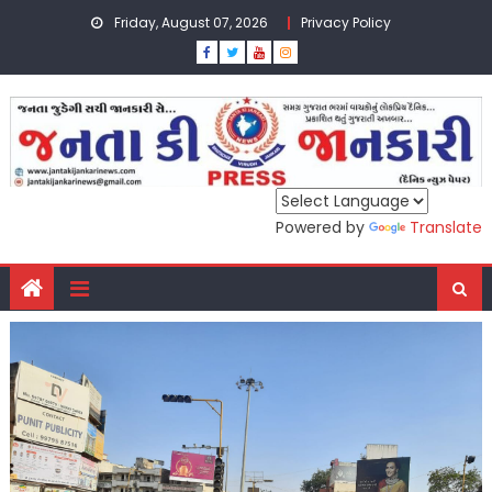
Skip
Friday, August 07, 2026
Privacy Policy
to
content
Powered by
Translate