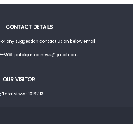
CONTACT DETAILS
For any suggestion contact us on below email
E-Mail:
jantakijankarinews@gmail.com
OUR VISITOR
Total views : 10161313