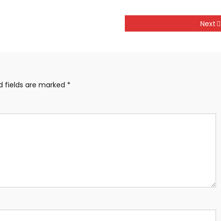
Next
d fields are marked
*