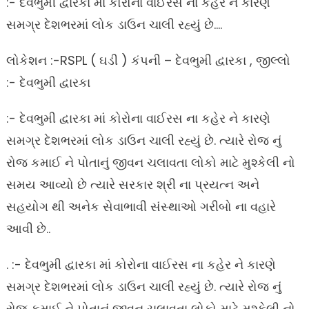
:- દેવભુમી દ્વારકા માં કોરોના વાઈરસ ના કહેર ને કારણે
સમગ્ર દેશભરમાં લોક ડાઉન ચાલી રહ્યું છે….
લોકેશન :-RSPL ( ઘડી ) કંપની – દેવભુમી દ્વારકા , જીલ્લો
:- દેવભુમી દ્વારકા
:- દેવભુમી દ્વારકા માં કોરોના વાઈરસ ના કહેર ને કારણે
સમગ્ર દેશભરમાં લોક ડાઉન ચાલી રહ્યું છે. ત્યારે રોજ નું
રોજ કમાઈ ને પોતાનું જીવન ચલાવતા લોકો માટે મુશ્કેલી નો
સમય આવ્યો છે ત્યારે સરકાર શ્રી ના પ્રયત્ન અને
સહયોગ થી અનેક સેવાભાવી સંસ્થાઓ ગરીબો ના વહારે
આવી છે..
. :- દેવભુમી દ્વારકા માં કોરોના વાઈરસ ના કહેર ને કારણે
સમગ્ર દેશભરમાં લોક ડાઉન ચાલી રહ્યું છે. ત્યારે રોજ નું
રોજ કમાઈ ને પોતાનું જીવન ચલાવતા લોકો માટે મુશ્કેલી નો