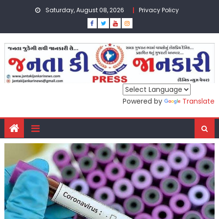
Skip
Saturday, August 08, 2026
Privacy Policy
to
content
Powered by
Translate