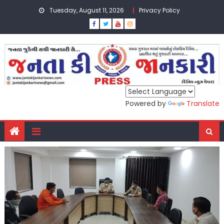
Skip
Tuesday, August 11, 2026
Privacy Policy
to
content
Powered by
Translate