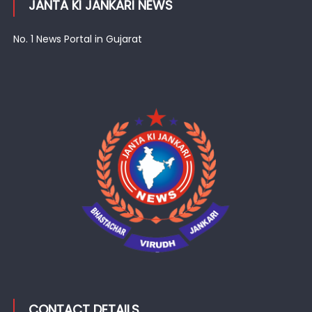
JANTA KI JANKARI NEWS
No. 1 News Portal in Gujarat
CONTACT DETAILS