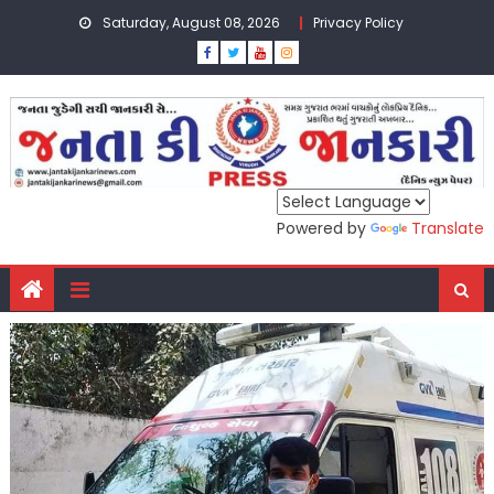
Skip
Saturday, August 08, 2026
Privacy Policy
to
content
Powered by
Translate