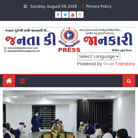
Skip
Sunday, August 09, 2026
Privacy Policy
to
content
Powered by
Translate