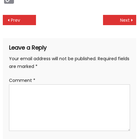
Link
Post
Prev
Next
navigation
Leave a Reply
Your email address will not be published.
Required fields
are marked
*
Comment
*