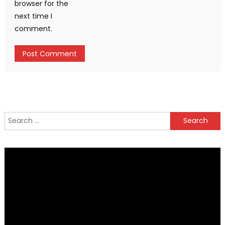
browser for the
next time I
comment.
Search
for: