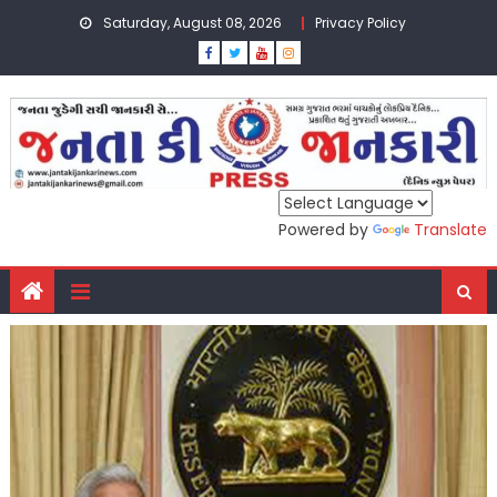
Skip
Saturday, August 08, 2026
Privacy Policy
to
content
Powered by
Translate