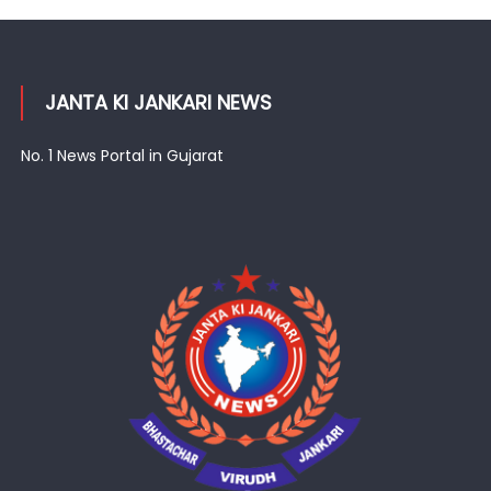
JANTA KI JANKARI NEWS
No. 1 News Portal in Gujarat