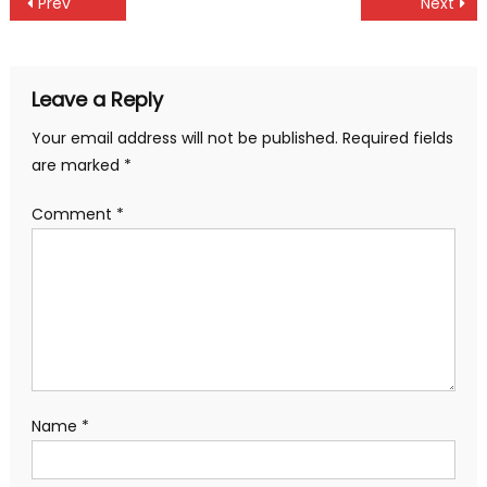
Post
Prev
Next
navigation
Leave a Reply
Your email address will not be published.
Required fields
are marked
*
Comment
*
Name
*