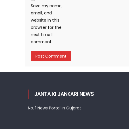
Save my name,
email, and
website in this
browser for the
next time I
comment.
JANTA KI JANKARI NEWS
No. 1 News Portal in Gujarat