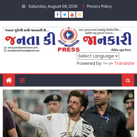
Skip
Saturday, August 08, 2026
Privacy Policy
to
content
Powered by
Translate