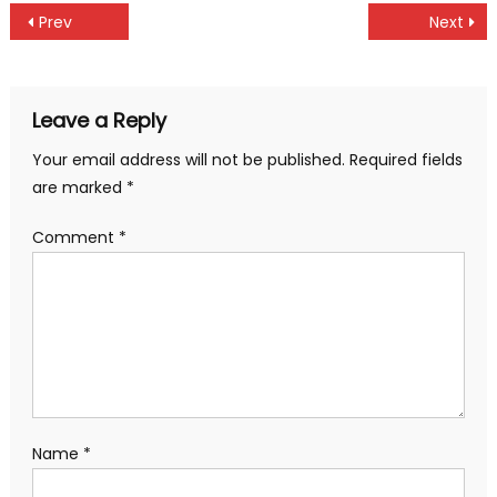
Post
Prev
Next
navigation
Leave a Reply
Your email address will not be published.
Required fields
are marked
*
Comment
*
Name
*