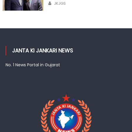
Author
JKJGS
JANTA KI JANKARI NEWS
No. 1 News Portal in Gujarat