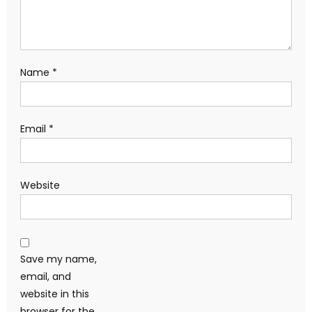
Name
*
Email
*
Website
Save my name,
email, and
website in this
browser for the