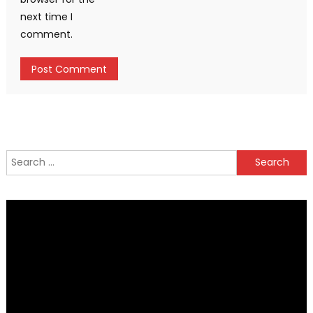
next time I
comment.
Search
for: