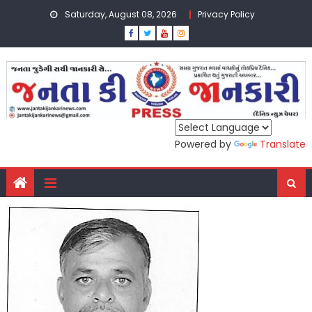
Skip
Saturday, August 08, 2026
Privacy Policy
to
content
Powered by
Translate