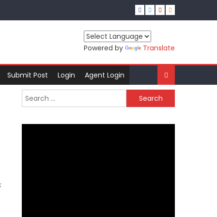
Powered by
Translate
Submit Post
Login
Agent Login
Search for:
ક