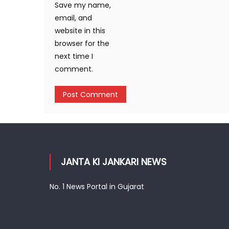
Save my name,
email, and
website in this
browser for the
next time I
comment.
JANTA KI JANKARI NEWS
No. 1 News Portal in Gujarat