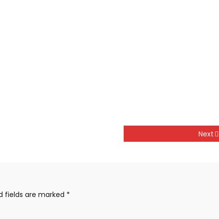
Next
d fields are marked
*