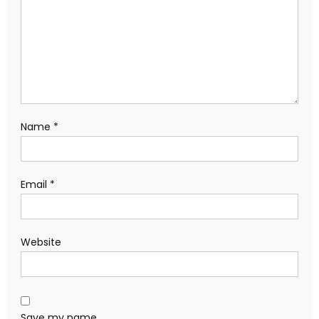
Name
*
Email
*
Website
Save my name,