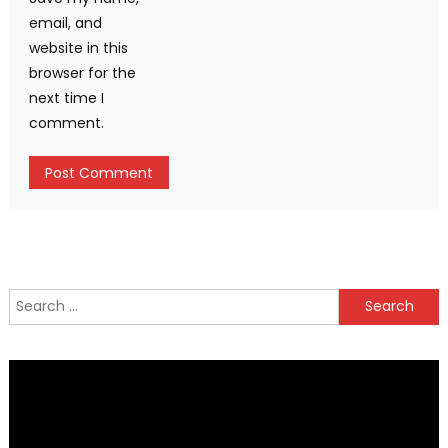
email, and
website in this
browser for the
next time I
comment.
Search
for: