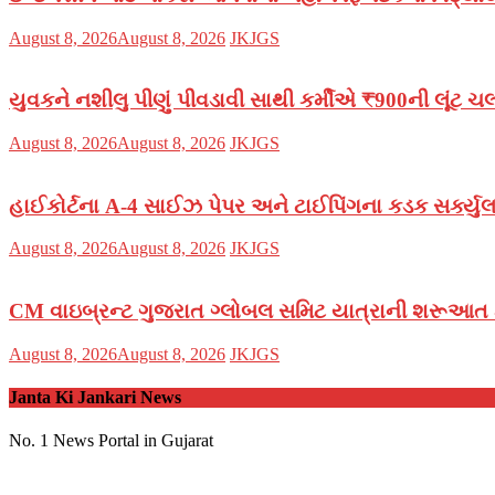
Posted
Author
August 8, 2026
August 8, 2026
JKJGS
on
યુવકને નશીલુ પીણું પીવડાવી સાથી કર્મીએ ₹900ની લૂંટ ચ
Posted
Author
August 8, 2026
August 8, 2026
JKJGS
on
હાઈકોર્ટના A-4 સાઈઝ પેપર અને ટાઈપિંગના કડક સર્ક્યુલર
Posted
Author
August 8, 2026
August 8, 2026
JKJGS
on
CM વાઇબ્રન્ટ ગુજરાત ગ્લોબલ સમિટ યાત્રાની શરૂઆત ક
Posted
Author
August 8, 2026
August 8, 2026
JKJGS
on
Janta Ki Jankari News
No. 1 News Portal in Gujarat