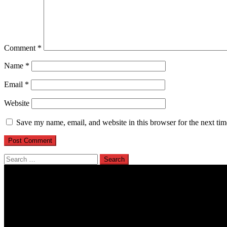
Comment
*
Name
*
Email
*
Website
Save my name, email, and website in this browser for the next ti
Search
for: