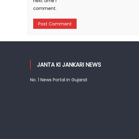
next time I
comment.
JANTA KI JANKARI NEWS
No. 1 News Portal in Gujarat