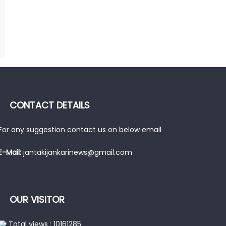
CONTACT DETAILS
For any suggestion contact us on below email
E-Mail:
jantakijankarinews@gmail.com
OUR VISITOR
Total views : 10161285