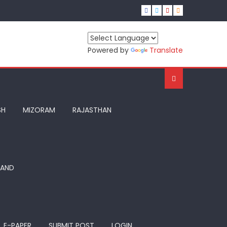
Powered by
Translate
SH
MIZORAM
RAJASTHAN
HAND
E-PAPER
SUBMIT POST
LOGIN