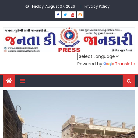
Skip
Friday, August 07, 2026
Privacy Policy
to
content
Powered by
Translate