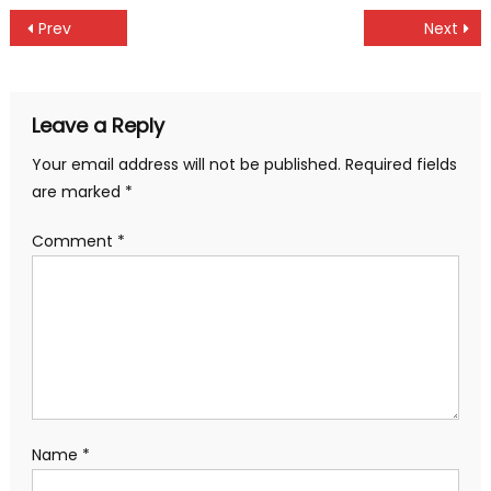
Post
Prev
Next
navigation
Leave a Reply
Your email address will not be published.
Required fields
are marked
*
Comment
*
Name
*