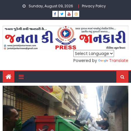
Skip
Sunday, August 09, 2026
Privacy Policy
to
content
Powered by
Translate