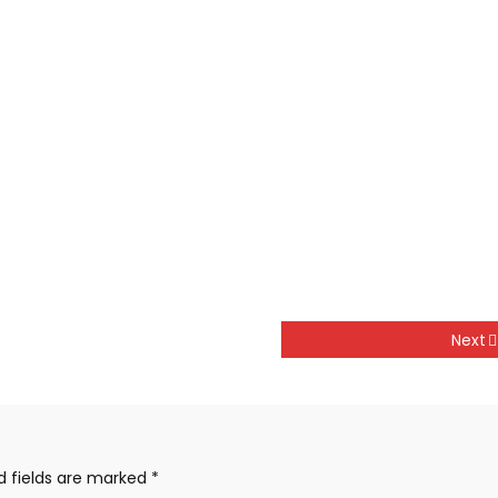
Next
d fields are marked
*