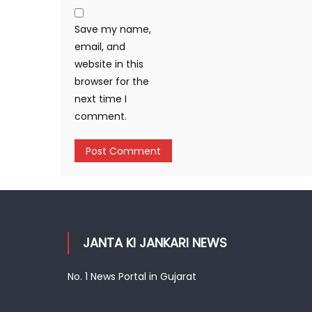
Save my name,
email, and
website in this
browser for the
next time I
comment.
JANTA KI JANKARI NEWS
No. 1 News Portal in Gujarat