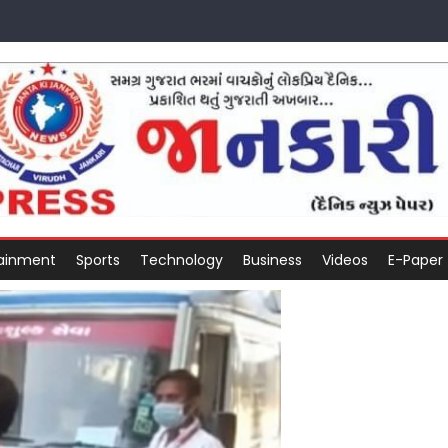
tainment
Sports
Technology
Business
Videos
E-Paper