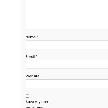
Name
*
Email
*
Website
Save my name,
email, and