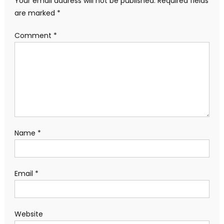
Your email address will not be published.
Required fields
are marked
*
Comment
*
Name
*
Email
*
Website