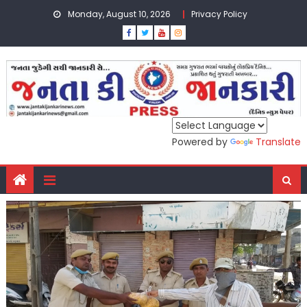
Skip
Monday, August 10, 2026
Privacy Policy
to
content
Powered by
Translate