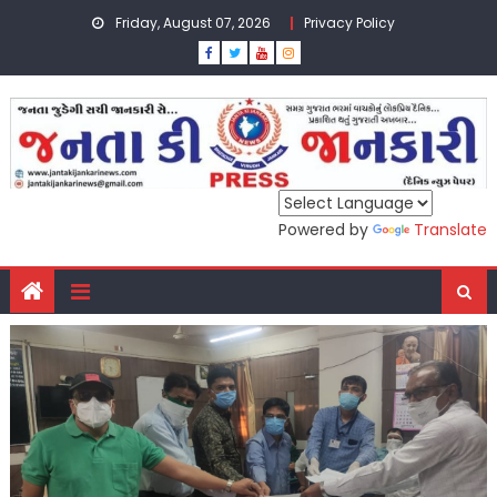
Skip
Friday, August 07, 2026
Privacy Policy
to
content
Powered by
Translate