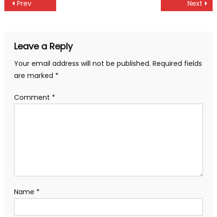
Post
Prev
Next
navigation
Leave a Reply
Your email address will not be published.
Required fields
are marked
*
Comment
*
Name
*