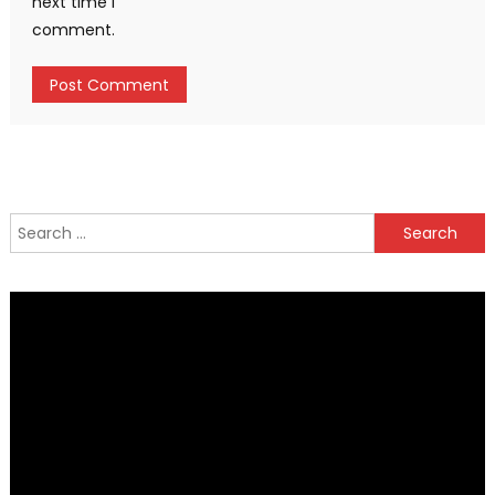
next time I
comment.
Search
for: