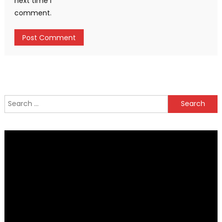
next time I
comment.
Search
for: