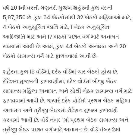
વર્ષ 2011ની વસ્તી ગણતરી મુજબ શહેરની કુલ વસ્તી
5,87,350 છે. કુલ 64 બેઠકોમાંથી 32 બેઠકો મહિલાઓ માટે,
4 બેઠકો અનુસૂચિત જાતિ માટે, 1 બેઠક અનુસૂચિત
આદિજાતિ માટે અને 17 બેઠકો પછાત વર્ગ માટે અનામત
રાખવામાં આવી છે. આમ, કુલ 44 બેઠકો અનામત અને 20
બેઠકો સામાન્ય વર્ગ માટે ફાળવવામાં આવી છે.
શહેરના કુલ 16 વોર્ડમાં, દરેક વોર્ડમાં ચાર બેઠકો હોય છે.
રોટેશન મુજબની ફાળવણીમાં, દરેક વોર્ડમાં બીજી બેઠક
સામાન્ય મહિલા અનામત અને ચોથી બેઠક સામાન્ય વર્ગ માટે
ફાળવવામાં આવી છે. જ્યારે દરેક વોર્ડમાં પ્રથમ બેઠક મહિલા
અનામત અને ત્રીજી બેઠકમાં રોટેશન મુજબ ફાળવણી
કરવામાં આવી છે. વોર્ડ નંબર 1માં પ્રથમ બેઠક સામાન્ય અને
ત્રીજી બેઠક પછાત વર્ગ માટે અનામત છે. વોર્ડ નંબર 2માં