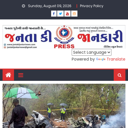
Skip
Sunday, August 09, 2026
Privacy Policy
to
content
Powered by
Translate