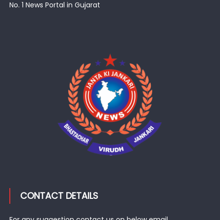
No. 1 News Portal in Gujarat
CONTACT DETAILS
For any suggestion contact us on below email