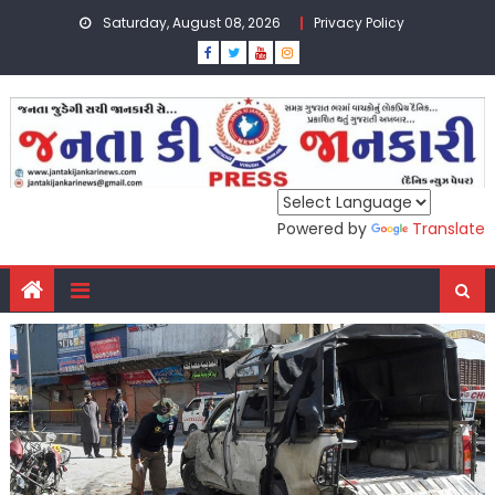
Skip
Saturday, August 08, 2026
Privacy Policy
to
content
Powered by
Translate