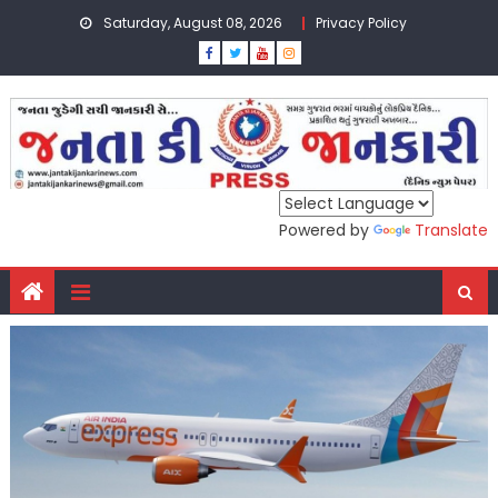
Skip
Saturday, August 08, 2026
Privacy Policy
to
content
Powered by
Translate