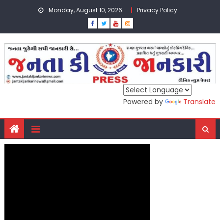
Skip
Monday, August 10, 2026
Privacy Policy
to
content
Powered by
Translate