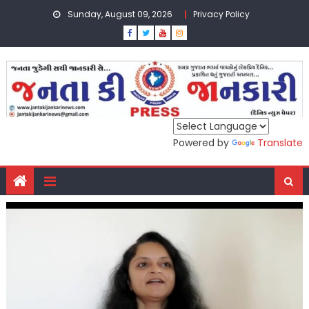
Skip
Sunday, August 09, 2026
Privacy Policy
to
content
Powered by
Translate