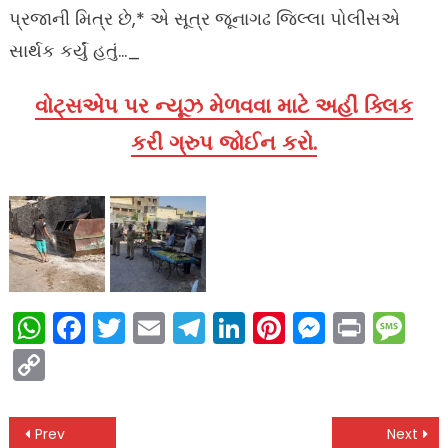
પ્રજાની મિત્ર છે,* એ સૂત્ર જૂનાગઢ જિલ્લા પોલીસએ
સાર્થક કર્યું હતું…_
વોટ્સએપ પર ન્યૂઝ મેળવવા માટે અહીં ક્લિક
કરી ગ્રુપ જોઈન કરો.
WhatsApp
Facebook
Twitter
Email
Telegram
LinkedIn
Pinterest
Messen
Print
Me
Copy
Link
Post
Prev
Next