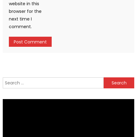
website in this
browser for the
next time I
comment.
Search
for: