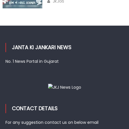
Author
JKJGS
JANTA KI JANKARI NEWS
No. 1 News Portal in Gujarat
CONTACT DETAILS
For any suggestion contact us on below email