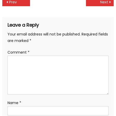
Post
Prev
Next
navigation
Leave a Reply
Your email address will not be published.
Required fields
are marked
*
Comment
*
Name
*