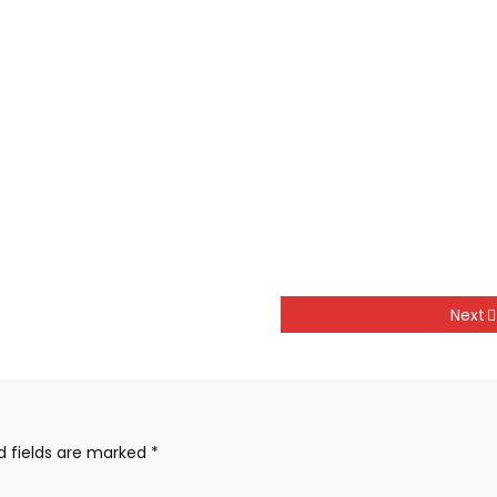
Next
d fields are marked
*