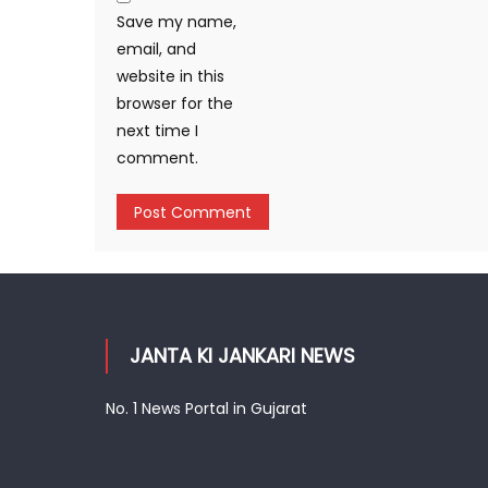
Save my name,
email, and
website in this
browser for the
next time I
comment.
JANTA KI JANKARI NEWS
No. 1 News Portal in Gujarat