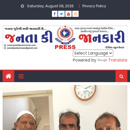
Skip
Saturday, August 08, 2026
Privacy Policy
to
content
Powered by
Translate