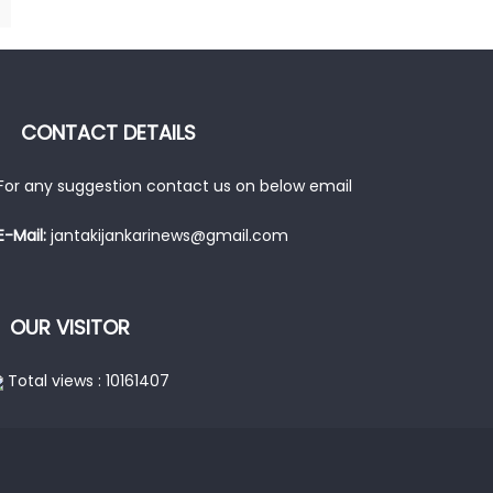
CONTACT DETAILS
For any suggestion contact us on below email
E-Mail:
jantakijankarinews@gmail.com
OUR VISITOR
Total views : 10161407