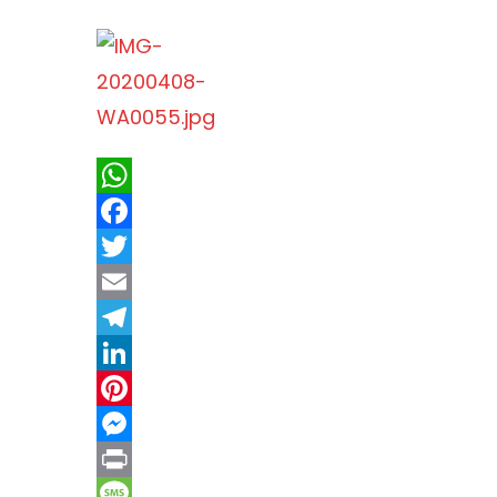
WhatsApp
Facebook
Twitter
Email
Telegram
LinkedIn
Pinterest
Messenger
Print