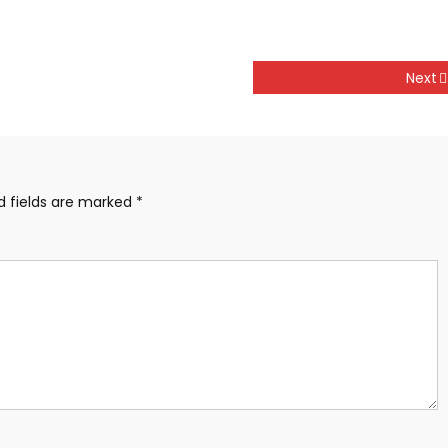
Next
d fields are marked
*