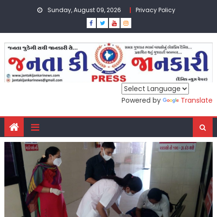
Skip
Sunday, August 09, 2026
Privacy Policy
to
content
Powered by
Translate