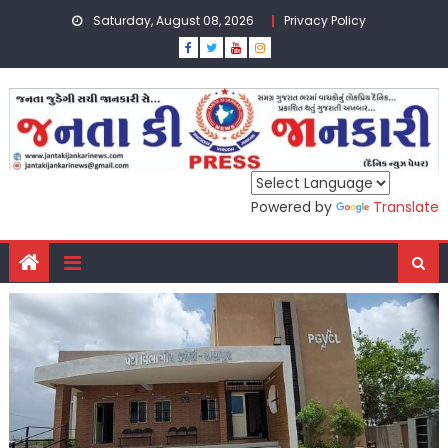
Skip
Saturday, August 08, 2026
Privacy Policy
to
content
Powered by
Translate